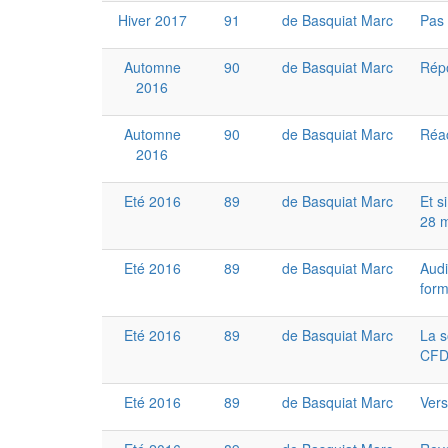
Hiver 2017
91
de Basquiat Marc
Pas 
Automne
90
de Basquiat Marc
Rép
2016
Automne
90
de Basquiat Marc
Réac
2016
Eté 2016
89
de Basquiat Marc
Et s
28 
Eté 2016
89
de Basquiat Marc
Audi
form
Eté 2016
89
de Basquiat Marc
La s
CFD
Eté 2016
89
de Basquiat Marc
Vers