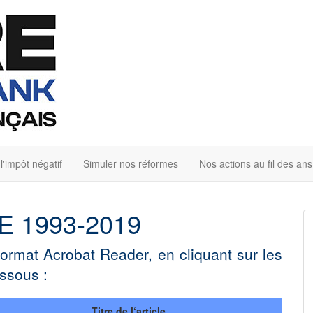
'impôt négatif
Simuler nos réformes
Nos actions au fil des ans
IRE 1993-2019
 format Acrobat Reader, en cliquant sur les
essous :
Titre de l‘article