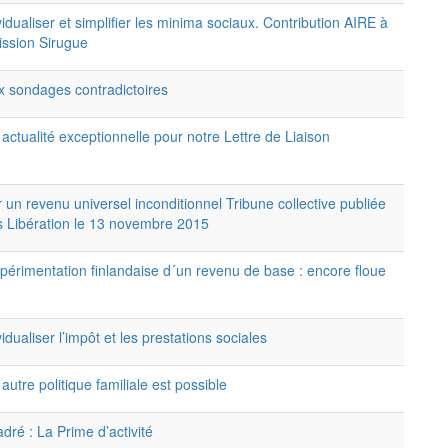
vidualiser et simplifier les minima sociaux. Contribution AIRE à
ission Sirugue
 sondages contradictoires
actualité exceptionnelle pour notre Lettre de Liaison
 un revenu universel inconditionnel Tribune collective publiée
 Libération le 13 novembre 2015
périmentation finlandaise d´un revenu de base : encore floue
vidualiser l’impôt et les prestations sociales
autre politique familiale est possible
dré : La Prime d’activité