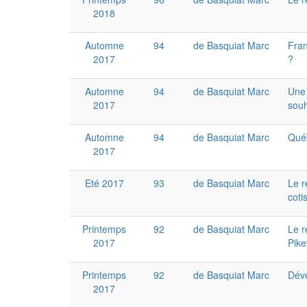
2018
Automne
94
de Basquiat Marc
Fran
2017
?
Automne
94
de Basquiat Marc
Une 
2017
souh
Automne
94
de Basquiat Marc
Québ
2017
Eté 2017
93
de Basquiat Marc
Le r
coti
Printemps
92
de Basquiat Marc
Le r
2017
Pike
Printemps
92
de Basquiat Marc
Déve
2017