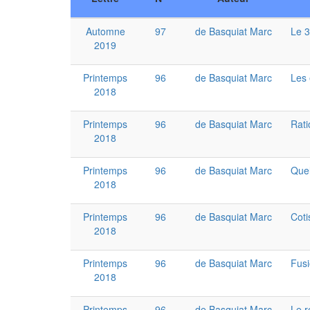
Automne
97
de Basquiat Marc
Le 3
2019
Printemps
96
de Basquiat Marc
Les 
2018
Printemps
96
de Basquiat Marc
Rati
2018
Printemps
96
de Basquiat Marc
Quel
2018
Printemps
96
de Basquiat Marc
Coti
2018
Printemps
96
de Basquiat Marc
Fusi
2018
Printemps
96
de Basquiat Marc
Le r