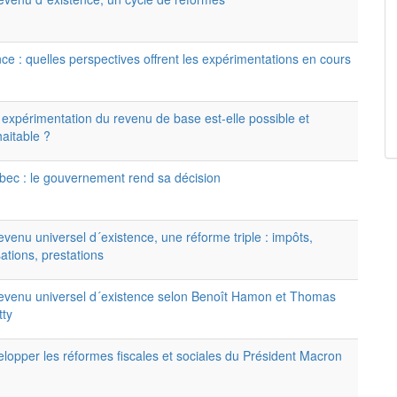
ce : quelles perspectives offrent les expérimentations en cours
expérimentation du revenu de base est-elle possible et
aitable ?
ec : le gouvernement rend sa décision
evenu universel d´existence, une réforme triple : impôts,
sations, prestations
evenu universel d´existence selon Benoît Hamon et Thomas
tty
lopper les réformes fiscales et sociales du Président Macron