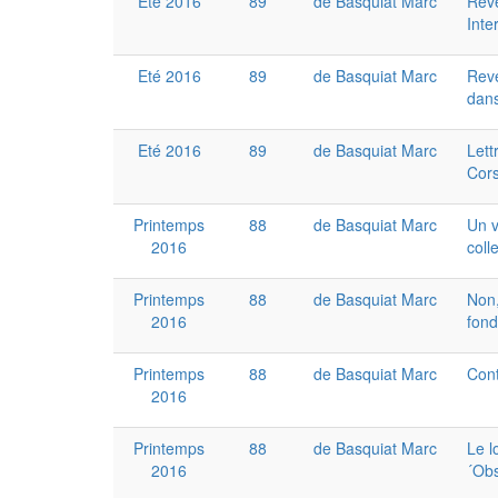
Eté 2016
89
de Basquiat Marc
Reve
Inte
Eté 2016
89
de Basquiat Marc
Reve
dans
Eté 2016
89
de Basquiat Marc
Lett
Cor
Printemps
88
de Basquiat Marc
Un v
2016
coll
Printemps
88
de Basquiat Marc
Non,
2016
fond
Printemps
88
de Basquiat Marc
Cont
2016
Printemps
88
de Basquiat Marc
Le l
2016
´Obs