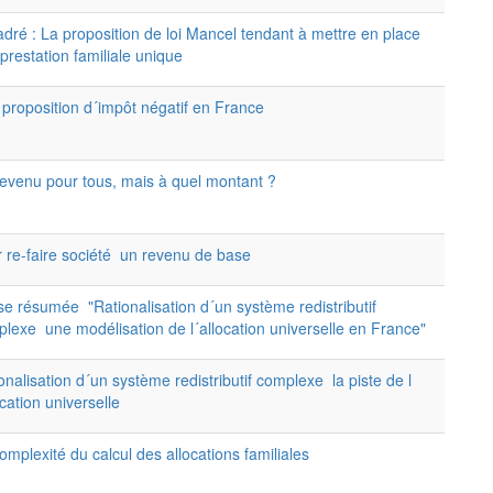
dré : La proposition de loi Mancel tendant à mettre en place
prestation familiale unique
proposition d´impôt négatif en France
evenu pour tous, mais à quel montant ?
 re-faire société ­ un revenu de base
e résumée ­ "Rationalisation d´un système redistributif
lexe ­ une modélisation de l´allocation universelle en France"
onalisation d´un système redistributif complexe ­ la piste de l
ocation universelle
omplexité du calcul des allocations familiales