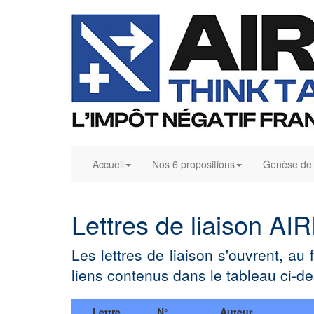
Accueil
Nos 6 propositions
Genèse de l
Lettres de liaison A
Les lettres de liaison s'ouvrent, au
liens contenus dans le tableau ci-d
Lettre
N°
Auteur