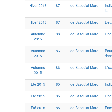
Hiver 2016
87
de Basquiat Marc
Indi
la m
Hiver 2016
87
de Basquiat Marc
Deux
Automne
86
de Basquiat Marc
Une 
2015
Automne
86
de Basquiat Marc
Pour
2015
dans
Automne
86
de Basquiat Marc
L´ex
2015
Eté 2015
85
de Basquiat Marc
Indi
Eté 2015
85
de Basquiat Marc
Une 
Eté 2015
85
de Basquiat Marc
Enca