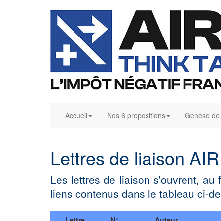
Accueil
Nos 6 propositions
Genèse de l
Lettres de liaison A
Les lettres de liaison s'ouvrent, au
liens contenus dans le tableau ci-d
Lettre
N°
Auteur