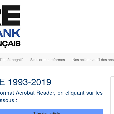
'impôt négatif
Simuler nos réformes
Nos actions au fil des ans
IRE 1993-2019
 format Acrobat Reader, en cliquant sur les
essous :
Titre de l‘article