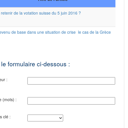
retenir de la votation suisse du 5 juin 2016 ?
evenu de base dans une situation de crise ­ le cas de la Grèce
 le formulaire ci-dessous :
eur :
e (mots) :
s clé :