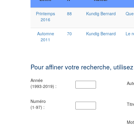
Printemps
88
Kundig Bernard
Que 
2016
Automne
70
Kundig Bernard
Le r
2011
Pour affiner votre recherche, utilisez
Année
Aut
(1993-2019) :
Numéro
Titr
(1-97) :
Mot