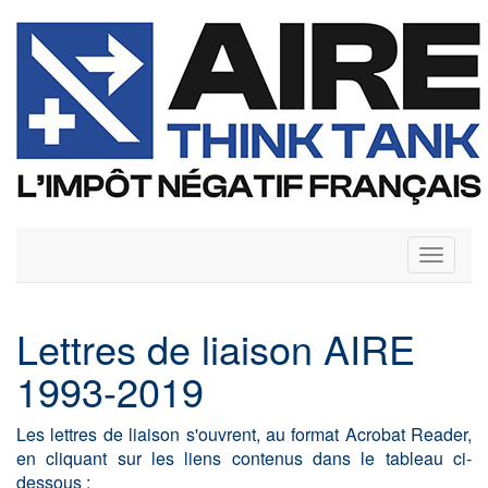
Toggle
navigati
Lettres de liaison AIRE
1993-2019
Les lettres de liaison s'ouvrent, au format Acrobat Reader,
en cliquant sur les liens contenus dans le tableau ci-
dessous :