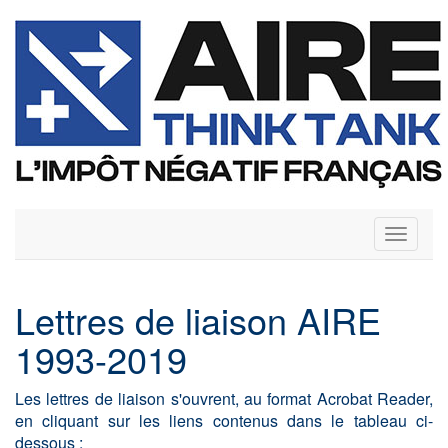
Toggle
navigati
Lettres de liaison AIRE
1993-2019
Les lettres de liaison s'ouvrent, au format Acrobat Reader,
en cliquant sur les liens contenus dans le tableau ci-
dessous :