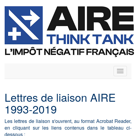
Toggle
navigati
Lettres de liaison AIRE
1993-2019
Les lettres de liaison s'ouvrent, au format Acrobat Reader,
en cliquant sur les liens contenus dans le tableau ci-
dessous :