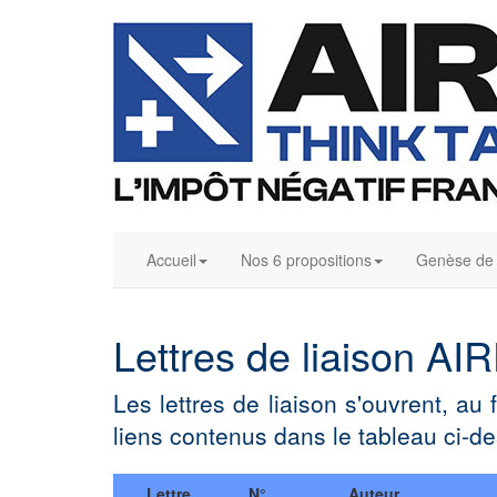
Accueil
Nos 6 propositions
Genèse de l
Lettres de liaison A
Les lettres de liaison s'ouvrent, au
liens contenus dans le tableau ci-d
Lettre
N°
Auteur