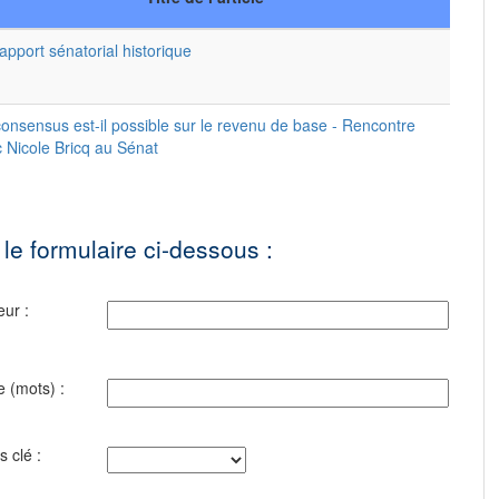
apport sénatorial historique
onsensus est-il possible sur le revenu de base - Rencontre
 Nicole Bricq au Sénat
 le formulaire ci-dessous :
eur :
e (mots) :
s clé :