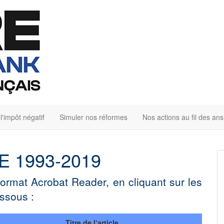
'impôt négatif
Simuler nos réformes
Nos actions au fil des ans
IRE 1993-2019
 format Acrobat Reader, en cliquant sur les
essous :
Titre de l‘article