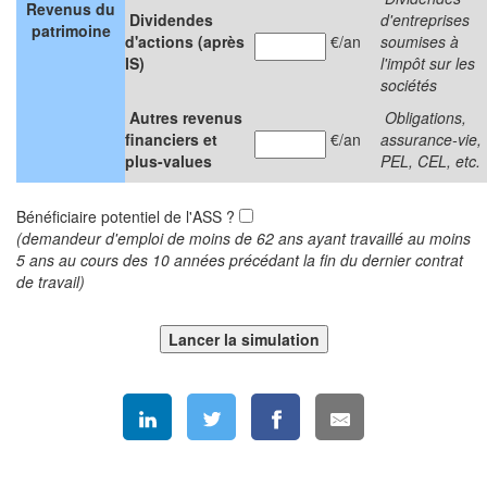
Revenus du
Dividendes
d'entreprises
patrimoine
d'actions (après
€/an
soumises à
IS)
l'impôt sur les
sociétés
Autres revenus
Obligations,
financiers et
€/an
assurance-vie,
plus-values
PEL, CEL, etc.
Bénéficiaire potentiel de l'ASS ?
(demandeur d'emploi de moins de 62 ans ayant travaillé au moins
5 ans au cours des 10 années précédant la fin du dernier contrat
de travail)